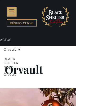
RÉSERVATION
ACTUS
Orvault
BLACK
SHELTER
Orvault
POST
Orvault