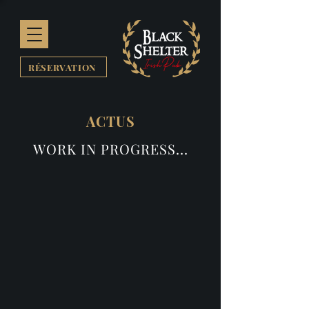
RÉSERVATION
ACTUS
WORK IN PROGRESS...