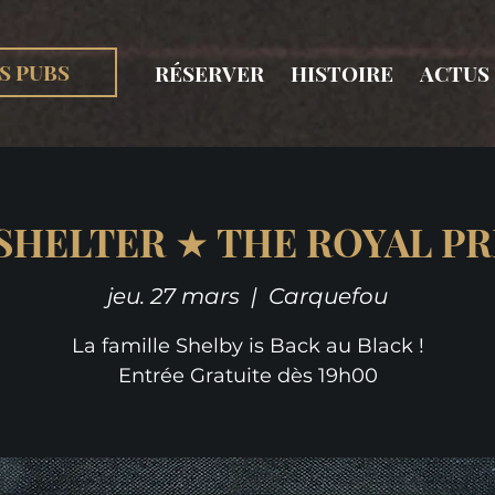
S PUBS
RÉSERVER
HISTOIRE
ACTUS
SHELTER ★ THE ROYAL P
jeu. 27 mars
  |  
Carquefou
La famille Shelby is Back au Black !
Entrée Gratuite dès 19h00