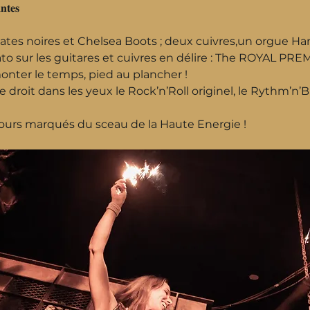
𝐭𝐞𝐬
tes noires et Chelsea Boots ; deux cuivres,un orgue Ham
brato sur les guitares et cuivres en délire : The ROYAL 
nter le temps, pied au plancher !
 droit dans les yeux le Rock’n’Roll originel, le Rythm’n’B
jours marqués du sceau de la Haute Energie !