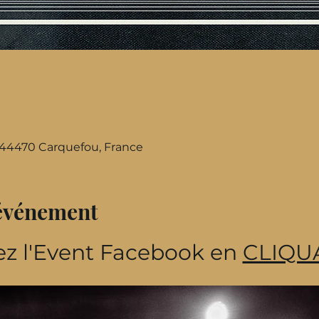
, 44470 Carquefou, France
'événement
z l'Event Facebook en 
CLIQUA