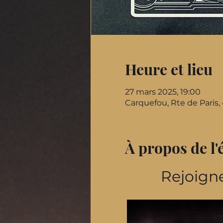
Heure et lieu
27 mars 2025, 19:00
Carquefou, Rte de Paris
À propos de l
Rejoigne