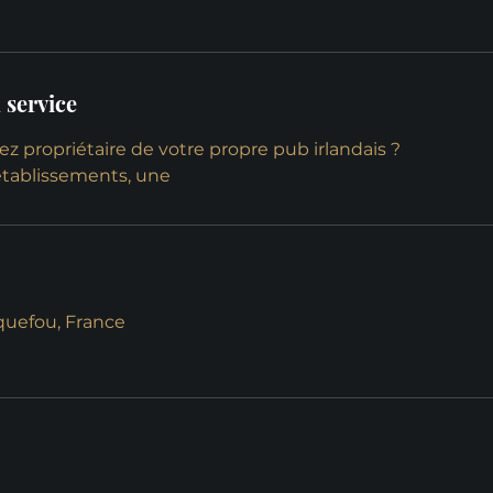
 service
ez propriétaire de votre propre pub irlandais ?
établissements, une
rquefou, France