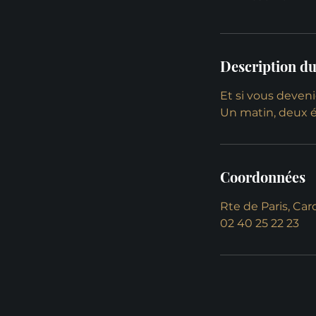
Description du
Et si vous deveni
Un matin, deux 
Coordonnées
Rte de Paris, Ca
02 40 25 22 23