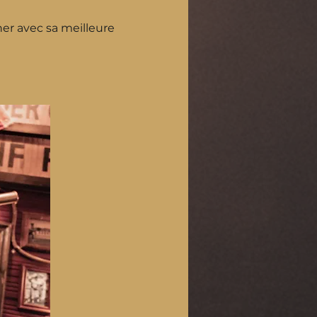
ner avec sa meilleure 