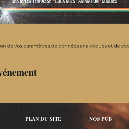
on de vos paramètres de données analytiques et de cook
événement
PLAN DU SITE
NOS PUB