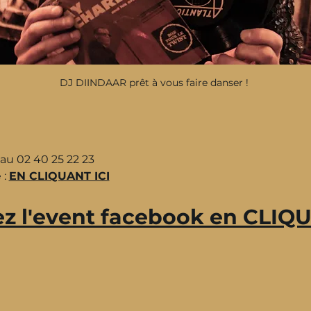
DJ DIINDAAR prêt à vous faire danser ! 
 au 02 40 25 22 23
: 
EN CLIQUANT ICI
z l'event facebook en CLIQU