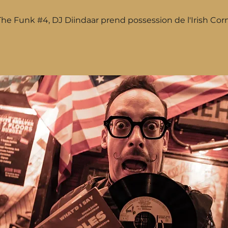
The Funk 
#4
, DJ Diindaar prend possession de l'Irish Cor