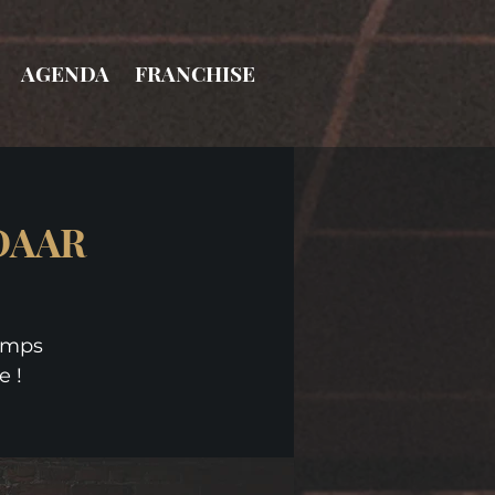
AGENDA
FRANCHISE
DAAR
temps
e !