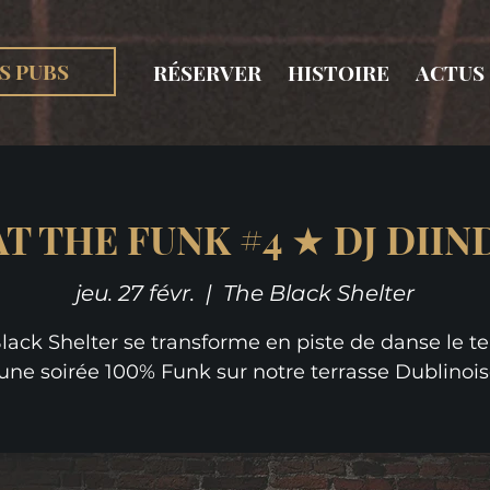
S PUBS
RÉSERVER
HISTOIRE
ACTUS
T THE FUNK #4 ★ DJ DIIN
jeu. 27 févr.
  |  
The Black Shelter
lack Shelter se transforme en piste de danse le 
une soirée 100% Funk sur notre terrasse Dublinois