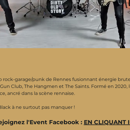
io rock-garage/punk de Rennes fusionnant énergie brute e
un Club, The Hangmen et The Saints. Formé en 2020, l
cace, ancré dans la scène rennaise.
lack à ne surtout pas manquer !
ejoignez l'Event Facebook : 
EN CLIQUANT I