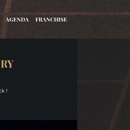
AGENDA
FRANCHISE
ORY
k !