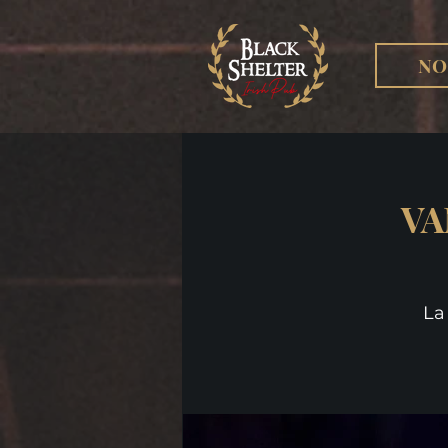
NO
VA
La