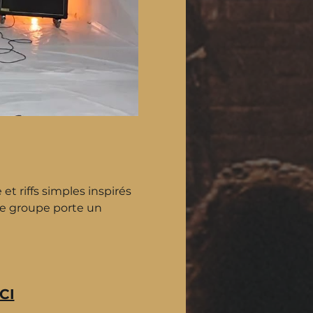
t riffs simples inspirés 
e groupe porte un 
CI