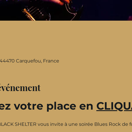
, 44470 Carquefou, France
'événement
z votre place en 
CLIQU
BLACK SHELTER vous invite à une soirée Blues Rock de fol