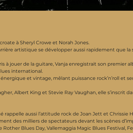
 croate à Sheryl Crowe et Norah Jones.
rière artistique se développer aussi rapidement que la 
is à jouer de la guitare, Vanja enregistrait son premier a
ues international.
nergique et vintage, mêlant puissance rock’n’roll et sen
gher, Albert King et Stevie Ray Vaughan, elle s’inscrit da
gé rappelle aussi l’attitude rock de Joan Jett et Chrissie 
ment des milliers de spectateurs devant les scènes d’imp
Rother Blues Day, Vallemaggia Magic Blues Festival, Fe