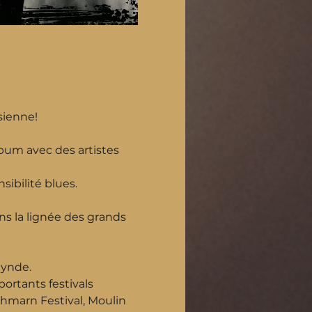
sienne!
lbum avec des artistes 
sibilité blues.
ns la lignée des grands 
Hynde.
ortants festivals 
hmarn Festival, Moulin 