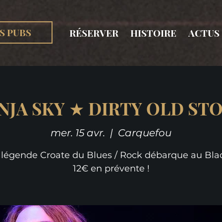
S PUBS
RÉSERVER
HISTOIRE
ACTUS
NJA SKY ★ DIRTY OLD ST
mer. 15 avr.
  |  
Carquefou
 légende Croate du Blues / Rock débarque au Blac
12€ en prévente !