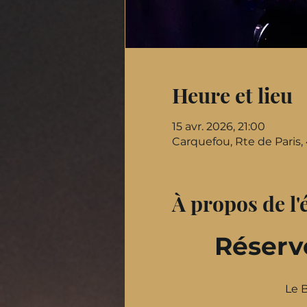
Heure et lieu
15 avr. 2026, 21:00
Carquefou, Rte de Paris
À propos de l
Réserve
Le 