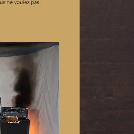
ous ne voulez pas 