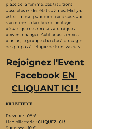
place de la femme, des traditions 
obsolètes et des états d’âmes. Midryaz 
est un miroir pour montrer à ceux qui 
s’enferment derrière un héritage 
désuet que ces mœurs archaïques 
doivent changer. Actif depuis moins 
d’un an, le groupe cherche à propager 
des propos à l’effigie de leurs valeurs.
Rejoignez l'Event 
Facebook 
EN 
CLIQUANT ICI ! 
𝐁𝐈𝐋𝐋𝐄𝐓𝐓𝐄𝐑𝐈𝐄
Prévente : 08 €
Lien billetterie : 
CLIQUEZ ICI ! 
Sur place : 10 €