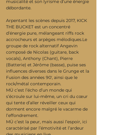
musicalité et son lyrisme d’une énergie 
débordante.
Arpentant les scènes depuis 2017, KICK 
THE BUCKET est un concentré 
d’énergie pure, mélangeant riffs rock 
accrocheurs et arpèges mélodiques.Le 
groupe de rock alternatif Angevin 
composé de Nicolas (guitare, back 
vocals), Anthony (Chant), Pierre 
(Batterie) et Jérôme (basse), puise ses 
influences diverses dans le Grunge et la 
Fusion des années 90', ainsi que le 
rock/métal contemporain.
MÜ c’est l’écho d’un monde qui 
s’écroule sur lui-même, un cri du cœur 
qui tente d’aller réveiller ceux qui 
dorment encore malgré le vacarme de 
l’effondrement.
MÜ c’est la peur, mais aussi l’espoir, ici 
caractérisé par l’émotivité et l’ardeur 
des musiciens en live.