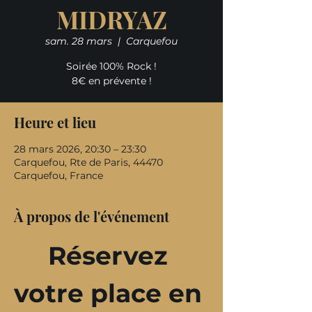
MIDRYAZ
sam. 28 mars
  |  
Carquefou
Soirée 100% Rock !
8€ en prévente !
Heure et lieu
28 mars 2026, 20:30 – 23:30
Carquefou, Rte de Paris, 44470
Carquefou, France
À propos de l'événement
Réservez 
votre place en 