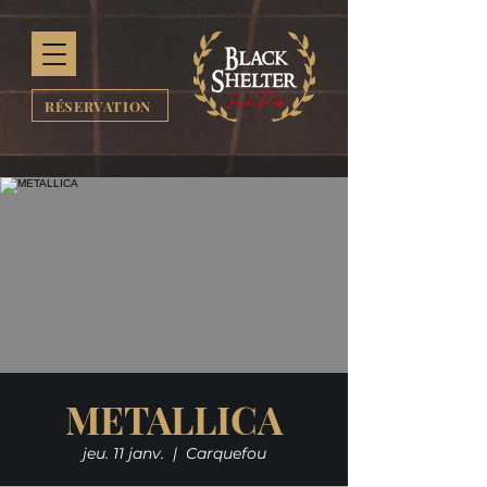
RÉSERVATION
METALLICA
jeu. 11 janv.
  |  
Carquefou