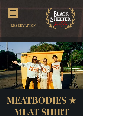
RÉSERVATION
MEATBODIES ★
MEAT SHIRT