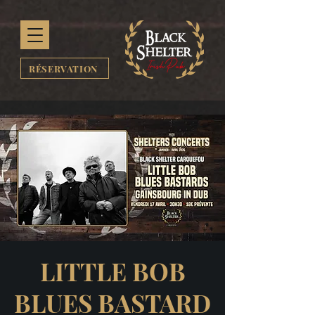
RÉSERVATION
LITTLE BOB
BLUES BASTARD