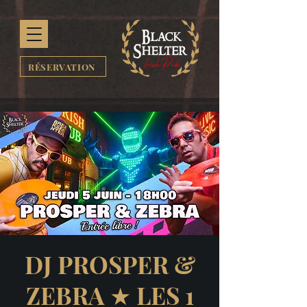
RÉSERVATION
DJ PROSPER &
ZEBRA ★ LES 1