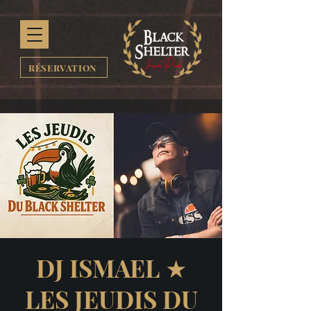
RÉSERVATION
DJ ISMAEL ★
LES JEUDIS DU