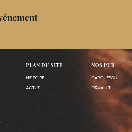
événement
PLAN DU SITE
NOS PUB
HISTOIRE
CARQUEFOU
ACTUS
ORVAULT
s