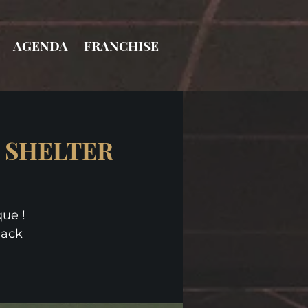
AGENDA
FRANCHISE
K SHELTER
ue !
lack