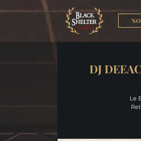
NO
DJ DEEAC
Le 
Ret