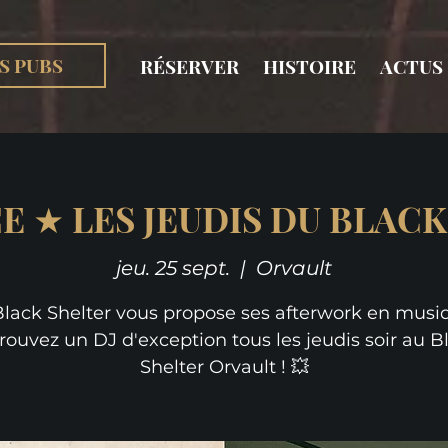
S PUBS
RÉSERVER
HISTOIRE
ACTUS
E ★ LES JEUDIS DU BLAC
jeu. 25 sept.
  |  
Orvault
Black Shelter vous propose ses afterwork en musiq
rouvez un DJ d'exception tous les jeudis soir au B
Shelter Orvault ! 💥