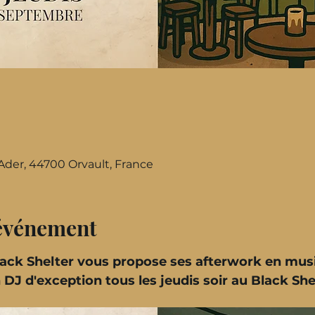
Ader, 44700 Orvault, France
'événement
lack Shelter vous propose ses afterwork en musi
DJ d'exception tous les jeudis soir au Black Shel