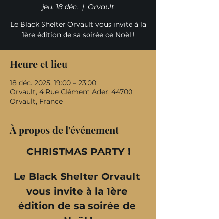
jeu. 18 déc.
  |  
Orvault
Le Black Shelter Orvault vous invite à la
1ère édition de sa soirée de Noël !
Heure et lieu
18 déc. 2025, 19:00 – 23:00
Orvault, 4 Rue Clément Ader, 44700
Orvault, France
À propos de l'événement
CHRISTMAS PARTY !
Le Black Shelter Orvault 
vous invite à la 1ère 
édition de sa soirée de 