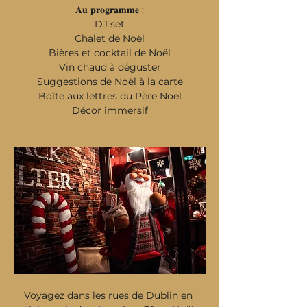
𝐀𝐮 𝐩𝐫𝐨𝐠𝐫𝐚𝐦𝐦𝐞 :
DJ set
Chalet de Noël
Bières et cocktail de Noël
Vin chaud à déguster
Suggestions de Noël à la carte
Boîte aux lettres du Père Noël
Décor immersif
Voyagez dans les rues de Dublin en 