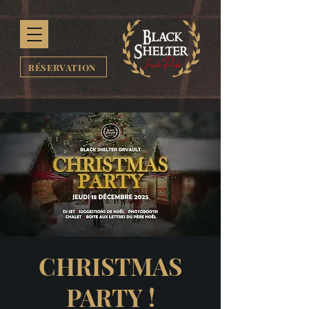
RÉSERVATION
CHRISTMAS
PARTY !