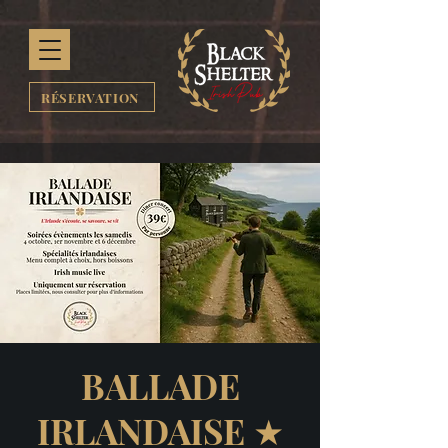
RÉSERVATION
BALLADE
IRLANDAISE ★